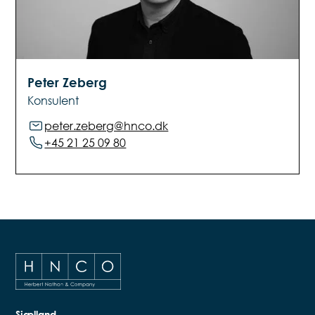
Peter Zeberg
Konsulent
peter.zeberg@hnco.dk
+45 21 25 09 80
Sjælland