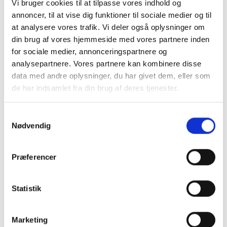
Vi bruger cookies til at tilpasse vores indhold og
annoncer, til at vise dig funktioner til sociale medier og til
at analysere vores trafik. Vi deler også oplysninger om
din brug af vores hjemmeside med vores partnere inden
for sociale medier, annonceringspartnere og
analysepartnere. Vores partnere kan kombinere disse
data med andre oplysninger, du har givet dem, eller som
de har indsamlet fra din brug af deres tjenester.
Samtykkevalg
Nødvendig
Claus Grunnet-Jensen
Præferencer
Konsulent
claus.grunnet-jensen@hnco.dk
Statistik
+45 53 53 06 69
Marketing