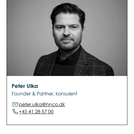
Peter Ulka
Founder & Partner, konsulent
peter.ulka@hnco.dk
+45 41 28 57 00