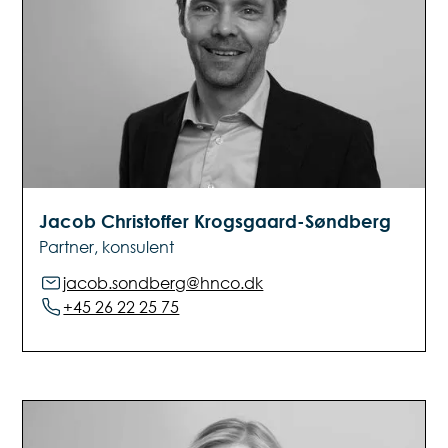
Jacob Christoffer Krogsgaard-Søndberg
Partner, konsulent
jacob.sondberg@hnco.dk
+45 26 22 25 75