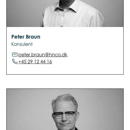
Peter Braun
Konsulent
peter.braun@hnco.dk
+45 29 12 44 16