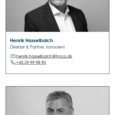
Henrik Hasselbalch
Direktør & Partner, konsulent
henrik.hasselbalch@hnco.dk
+45 29 99 98 90