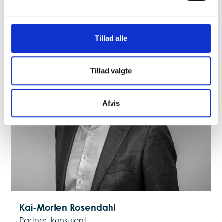
Tillad alle
Tillad valgte
Afvis
Kai-Morten Rosendahl
Partner, konsulent