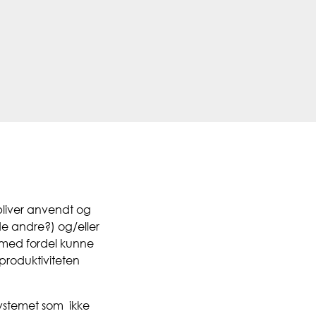
liver anvendt og
e andre?) og/eller
 med fordel kunne
produktiviteten
systemet som ikke