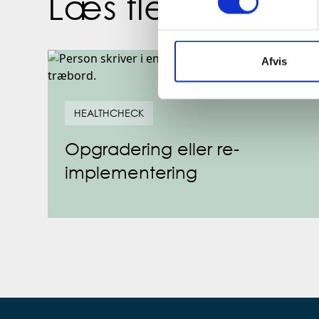
Læs flere artikler
Afvis
HEALTHCHECK
Opgradering eller re-
implementering