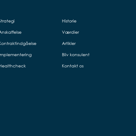
Strategi
Historie
Anskaffelse
Værdier
Kontraktindgåelse
Artikler
Implementering
Bliv konsulent
Healthcheck
Kontakt os