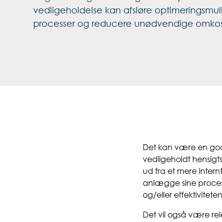
vedligeholdelse kan afsløre optimeringsmul
processer og reducere unødvendige omkos
Det kan være en god
vedligeholdt hensigt
ud fra et mere inter
anlægge sine process
og/eller effektivitet
Det vil også være re