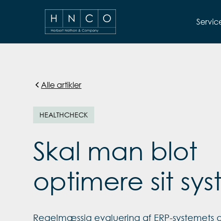
Servic
Alle artikler
HEALTHCHECK
Skal man blot
optimere sit sy
Regelmæssig evaluering af ERP-systemets 